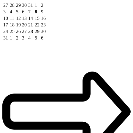
27
28
29
30
31
1
2
3
4
5
6
7
8
9
10
11
12
13
14
15
16
17
18
19
20
21
22
23
24
25
26
27
28
29
30
31
1
2
3
4
5
6