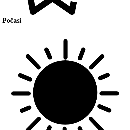
Počasí