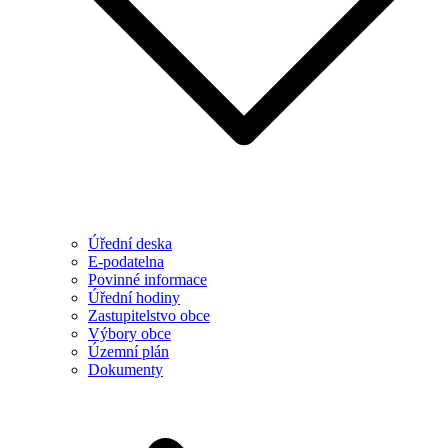
Úřední deska
E-podatelna
Povinné informace
Úřední hodiny
Zastupitelstvo obce
Výbory obce
Územní plán
Dokumenty