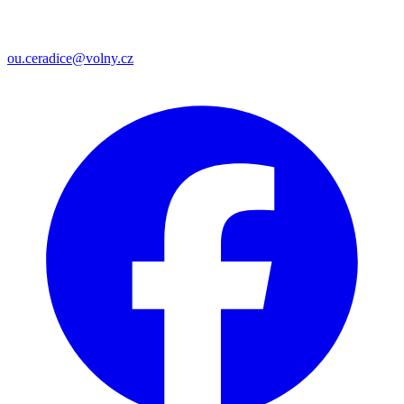
ou.ceradice@volny.cz