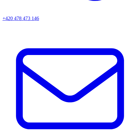
+420 478 473 146