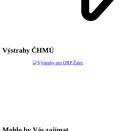
Výstrahy ČHMÚ
Mohlo by Vás zajímat