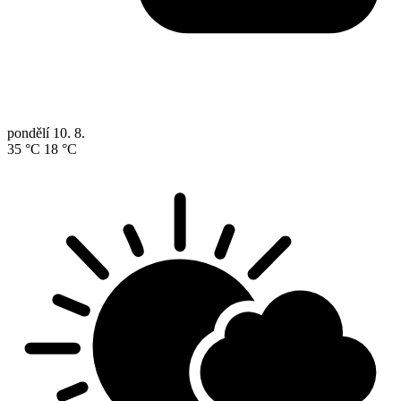
pondělí
10. 8.
35 °C
18 °C