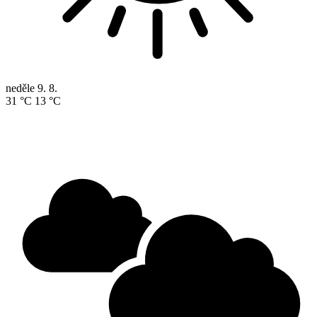
neděle
9. 8.
31 °C
13 °C