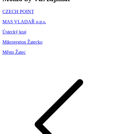
CZECH POINT
MAS VLADAŘ o.p.s.
Ústecký kraj
Mikroregion Žatecko
Město Žatec