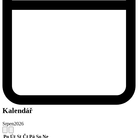
Kalendář
Srpen
2026
Po
Út
St
Čt
Pá
So
Ne