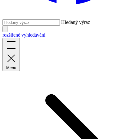
Hledaný výraz
rozšířené vyhledávání
Menu