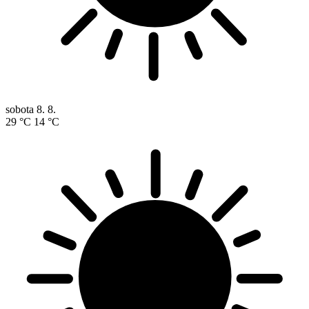
sobota
8. 8.
29 °C
14 °C