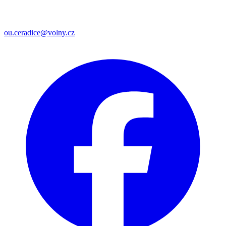
ou.ceradice@volny.cz