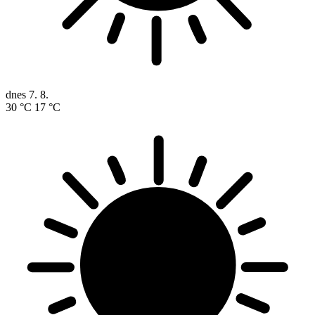
dnes
7. 8.
30 °C
17 °C