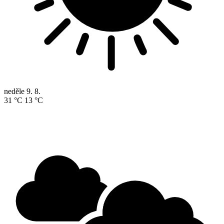
neděle
9. 8.
31 °C
13 °C