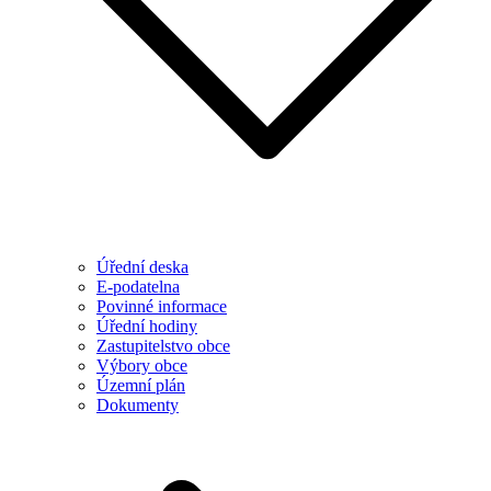
Úřední deska
E-podatelna
Povinné informace
Úřední hodiny
Zastupitelstvo obce
Výbory obce
Územní plán
Dokumenty