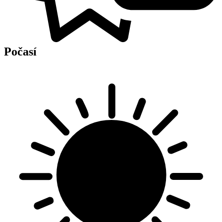
Počasí