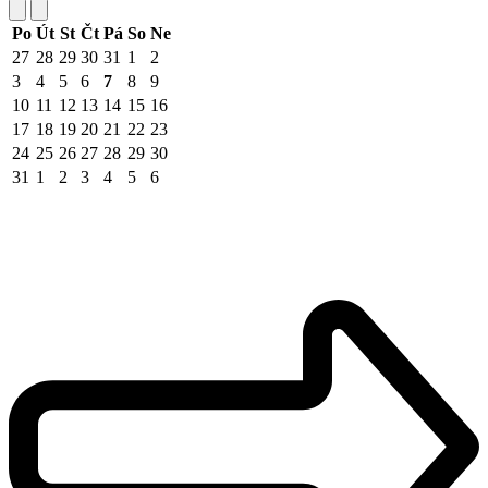
Po
Út
St
Čt
Pá
So
Ne
27
28
29
30
31
1
2
3
4
5
6
7
8
9
10
11
12
13
14
15
16
17
18
19
20
21
22
23
24
25
26
27
28
29
30
31
1
2
3
4
5
6