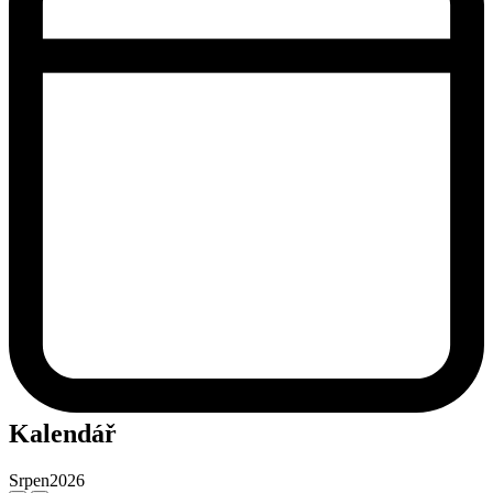
Kalendář
Srpen
2026