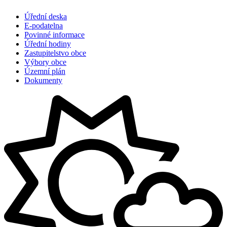
Úřední deska
E-podatelna
Povinné informace
Úřední hodiny
Zastupitelstvo obce
Výbory obce
Územní plán
Dokumenty