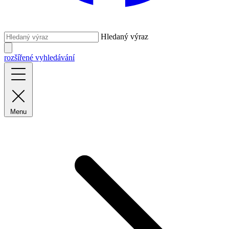
Hledaný výraz
rozšířené vyhledávání
Menu