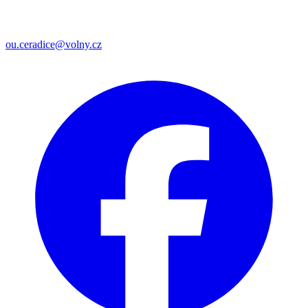
ou.ceradice@volny.cz