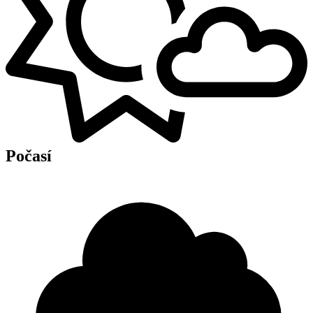
Počasí