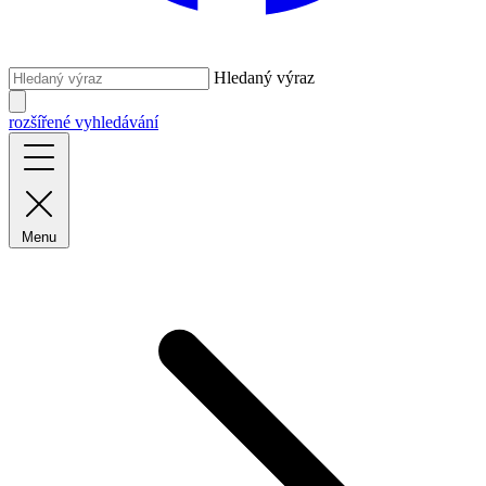
Hledaný výraz
rozšířené vyhledávání
Menu