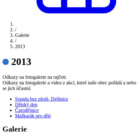
/
Galerie
/
2013
2013
Odkazy na fotogalerie na rajčeti:
Odkazy na fotogalerie a videa z akcí, které naše obec pořádá a nebo
se jich účastní.
Sranda bez plotů- Deštnice
Dětský den
Čarodějnice
Maškarák pro děti
Galerie