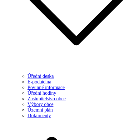
Úřední deska
E-podatelna
Povinné informace
Úřední hodiny
Zastupitelstvo obce
Výbory obce
Územní plán
Dokumenty