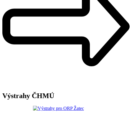
Výstrahy ČHMÚ