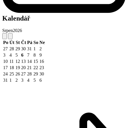
Kalendář
Srpen
2026
Po
Út
St
Čt
Pá
So
Ne
27
28
29
30
31
1
2
3
4
5
6
7
8
9
10
11
12
13
14
15
16
17
18
19
20
21
22
23
24
25
26
27
28
29
30
31
1
2
3
4
5
6