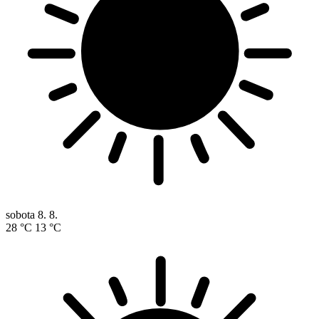
sobota
8. 8.
28 °C
13 °C