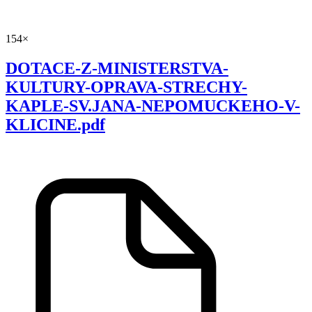
154×
DOTACE-Z-MINISTERSTVA-
KULTURY-OPRAVA-STRECHY-
KAPLE-SV.JANA-NEPOMUCKEHO-V-
KLICINE.pdf