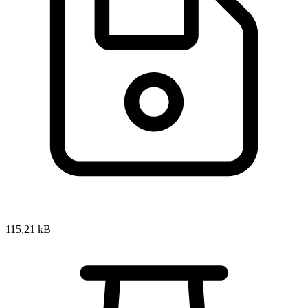
115,21 kB