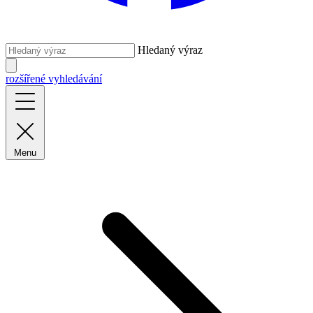
Hledaný výraz
rozšířené vyhledávání
Menu