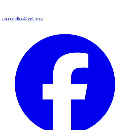
ou.ceradice@volny.cz