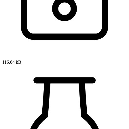
116,84 kB