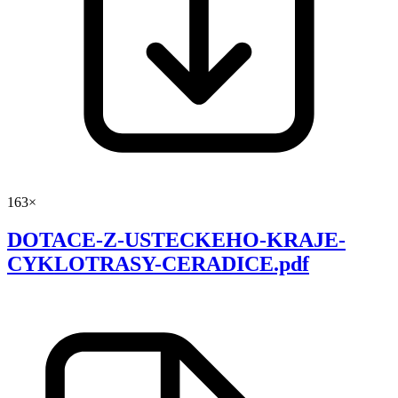
163×
DOTACE-Z-USTECKEHO-KRAJE-
CYKLOTRASY-CERADICE.pdf