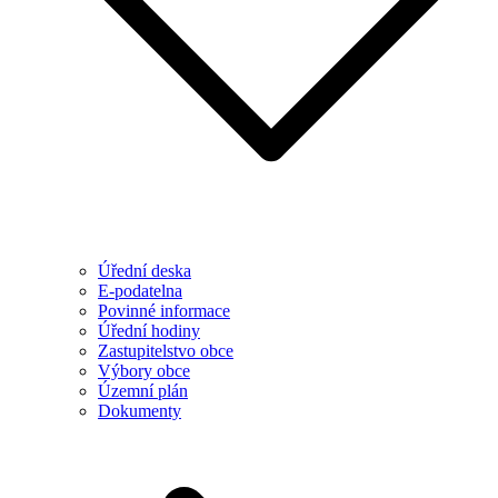
Úřední deska
E-podatelna
Povinné informace
Úřední hodiny
Zastupitelstvo obce
Výbory obce
Územní plán
Dokumenty