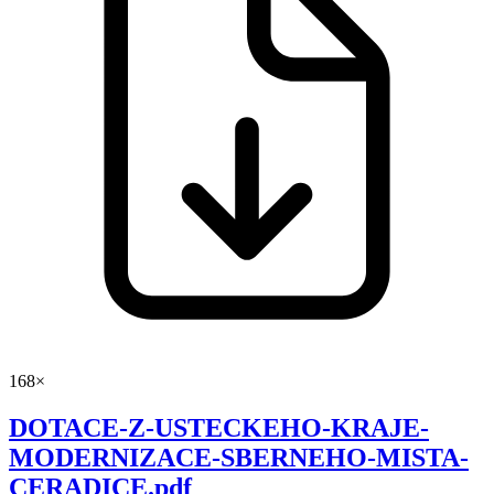
168×
DOTACE-Z-USTECKEHO-KRAJE-
MODERNIZACE-SBERNEHO-MISTA-
CERADICE.pdf