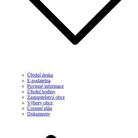
Úřední deska
E-podatelna
Povinné informace
Úřední hodiny
Zastupitelstvo obce
Výbory obce
Územní plán
Dokumenty