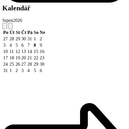
Kalendář
Srpen
2026
Po
Út
St
Čt
Pá
So
Ne
27
28
29
30
31
1
2
3
4
5
6
7
8
9
10
11
12
13
14
15
16
17
18
19
20
21
22
23
24
25
26
27
28
29
30
31
1
2
3
4
5
6