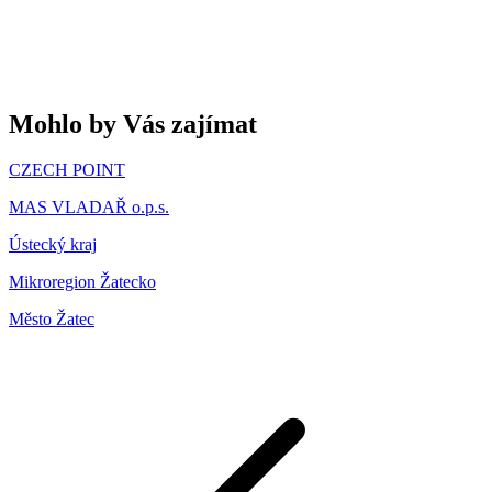
Mohlo by Vás zajímat
CZECH POINT
MAS VLADAŘ o.p.s.
Ústecký kraj
Mikroregion Žatecko
Město Žatec