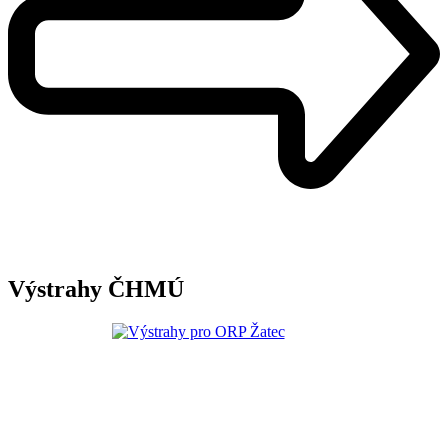
Výstrahy ČHMÚ