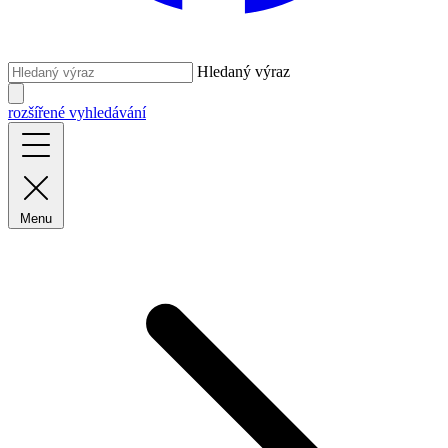
Hledaný výraz
rozšířené vyhledávání
Menu