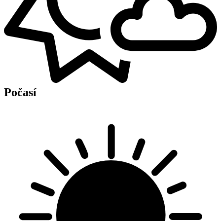
Počasí