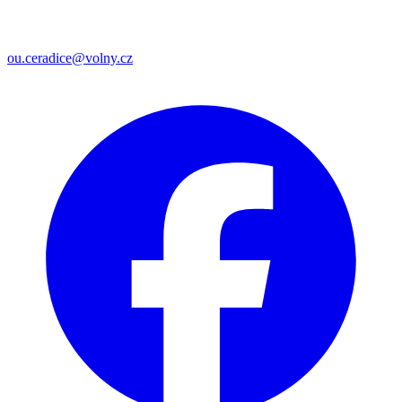
ou.ceradice@volny.cz