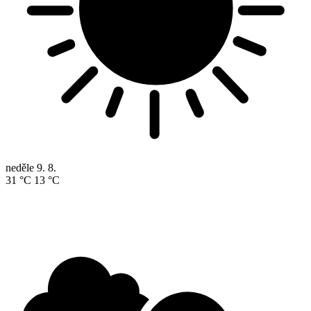
neděle
9. 8.
31 °C
13 °C