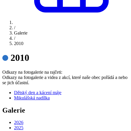
/
Galerie
/
2010
2010
Odkazy na fotogalerie na rajčeti:
Odkazy na fotogalerie a videa z akcí, které naše obec pořádá a nebo
se jich účastní.
Dětský den a kácení máje
Mikulášská nadílka
Galerie
2026
2025